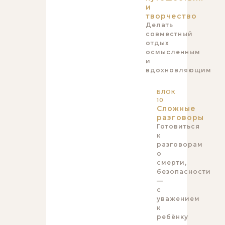
и
творчество
Делать
совместный
отдых
осмысленным
и
вдохновляющим
БЛОК
10
Сложные
разговоры
Готовиться
к
разговорам
о
смерти,
безопасности
—
с
уважением
к
ребёнку