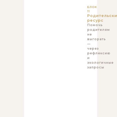
БЛОК
11
Родительск
ресурс
Помочь
родителям
не
выгорать
—
через
рефлексию
и
экологичные
запросы