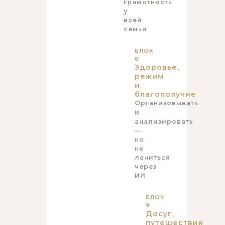
грамотность
у
всей
семьи
БЛОК
8
Здоровье,
режим
и
благополучие
Организовывать
и
анализировать
—
но
не
лечиться
через
ИИ
БЛОК
9
Досуг,
путешествия