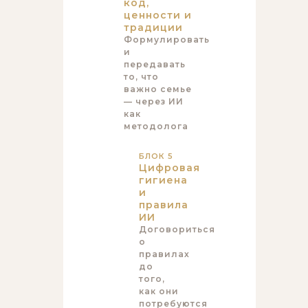
код,
ценности и
традиции
Формулировать
и
передавать
то, что
важно семье
— через ИИ
как
методолога
БЛОК 5
Цифровая
гигиена
и
правила
ИИ
Договориться
о
правилах
до
того,
как они
потребуются