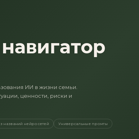
навигатор
зования ИИ в жизни семьи.
уации, ценности, риски и
з названий нейросетей
Универсальные промты