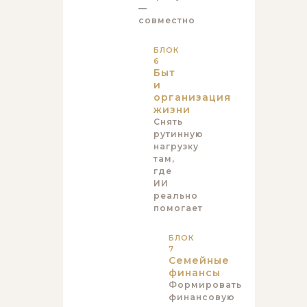
—
совместно
БЛОК
6
Быт
и
организация
жизни
Снять
рутинную
нагрузку
там,
где
ИИ
реально
помогает
БЛОК
7
Семейные
финансы
Формировать
финансовую