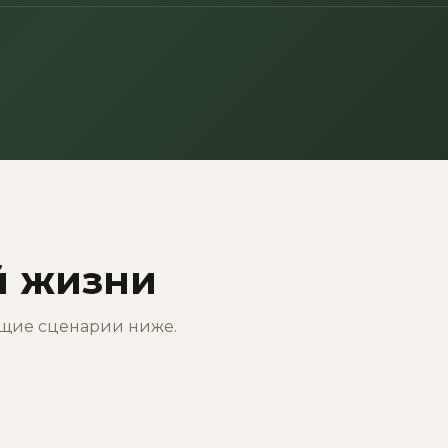
й жизни
ящие сценарии ниже.