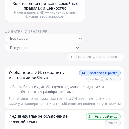
Хочется договориться о семейных
правилах и ценностях
Нужен диалог, а ИИ — как нейтральный
фасилитатор вопросов.
ФИЛЬТРЫ СЦЕНАРИЕВ
Учёба через ИИ: сохранить
M — разговор и рамка
мышление ребёнка
Учёба
8–15 лет
Ребёнок берёт ИИ, чтобы сделать домашнее задание, и
перестаёт пытаться разобраться сам.
Выстраиваете правила, при которых ИИ помогает разбивать
задачу и проверять шаги, а не заменять мышление и усилие.
Нажмите, чтобы открыть промты
Индивидуальное объяснение
S — быстрый вход
сложной темы
Учёба