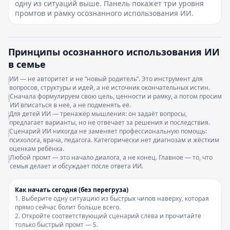
одну из ситуаций выше. Панель покажет три уровня
промтов и рамку осознанного использования ИИ.
Принципы осознанного использования ИИ
в семье
ИИ — не авторитет и не “новый родитель”. Это инструмент для
вопросов, структуры и идей, а не источник окончательных истин.
Сначала формулируем свою цель, ценности и рамку, а потом просим
ИИ вписаться в неё, а не подменять её.
Для детей ИИ — тренажёр мышления: он задаёт вопросы,
предлагает варианты, но не отвечает за решения и последствия.
Сценарий ИИ никогда не заменяет профессиональную помощь:
психолога, врача, педагога. Категорически нет диагнозам и жёстким
оценкам ребёнка.
Любой промт — это начало диалога, а не конец. Главное — то, что
семья делает и обсуждает после ответа ИИ.
Как начать сегодня (без перегруза)
1. Выберите одну ситуацию из быстрых чипов наверху, которая
прямо сейчас болит больше всего.
2. Откройте соответствующий сценарий слева и прочитайте
только быстрый промт — S.