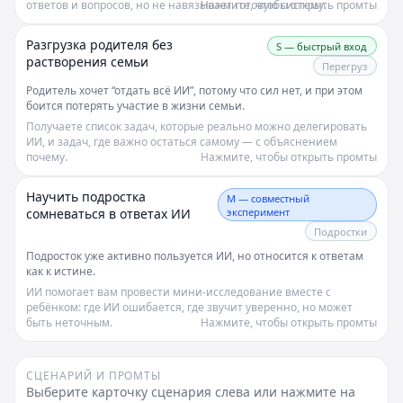
ответов и вопросов, но не навязывает готовую систему.
Нажмите, чтобы открыть промты
Разгрузка родителя без
S — быстрый вход
растворения семьи
Перегруз
Родитель хочет “отдать всё ИИ”, потому что сил нет, и при этом
боится потерять участие в жизни семьи.
Получаете список задач, которые реально можно делегировать
ИИ, и задач, где важно остаться самому — с объяснением
почему.
Нажмите, чтобы открыть промты
Научить подростка
M — совместный
эксперимент
сомневаться в ответах ИИ
Подростки
Подросток уже активно пользуется ИИ, но относится к ответам
как к истине.
ИИ помогает вам провести мини‑исследование вместе с
ребёнком: где ИИ ошибается, где звучит уверенно, но может
быть неточным.
Нажмите, чтобы открыть промты
СЦЕНАРИЙ И ПРОМТЫ
Выберите карточку сценария слева или нажмите на