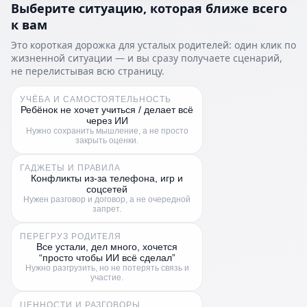
Выберите ситуацию, которая ближе всего
к вам
Это короткая дорожка для усталых родителей: один клик по
жизненной ситуации — и вы сразу получаете сценарий,
не перелистывая всю страницу.
УЧЁБА И САМОСТОЯТЕЛЬНОСТЬ
Ребёнок не хочет учиться / делает всё
через ИИ
Нужно сохранить мышление, а не просто
закрыть оценки.
ГАДЖЕТЫ И ПРАВИЛА
Конфликты из‑за телефона, игр и
соцсетей
Нужен разговор и договор, а не очередной
запрет.
ПЕРЕГРУЗ РОДИТЕЛЯ
Все устали, дел много, хочется
“просто чтобы ИИ всё сделал”
Нужно разгрузить, но не потерять связь и
участие.
ЦЕННОСТИ И РАЗГОВОРЫ