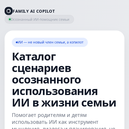
FAMILY AI COPILOT
Осознанный ИИ‑помощник семьи
ИИ — не новый член семьи, а копилот
Каталог
сценариев
осознанного
использования
ИИ в жизни семьи
Помогает родителям и детям
использовать ИИ как инструмент
мышления, диалога и планирования, не